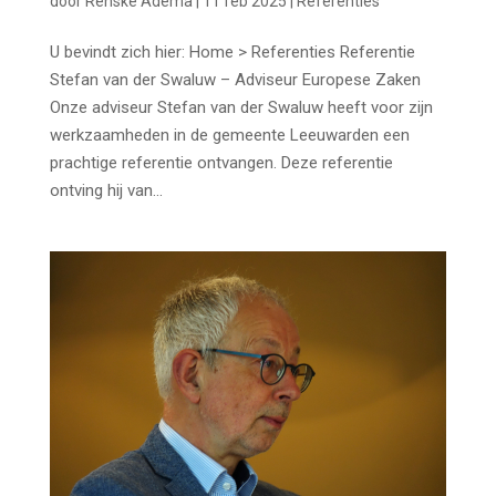
door
Renske Adema
|
11 feb 2025
|
Referenties
U bevindt zich hier: Home > Referenties Referentie
Stefan van der Swaluw – Adviseur Europese Zaken
Onze adviseur Stefan van der Swaluw heeft voor zijn
werkzaamheden in de gemeente Leeuwarden een
prachtige referentie ontvangen. Deze referentie
ontving hij van...