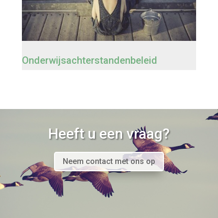
Onderwijsachterstandenbeleid
Heeft u een vraag?
Neem contact met ons op