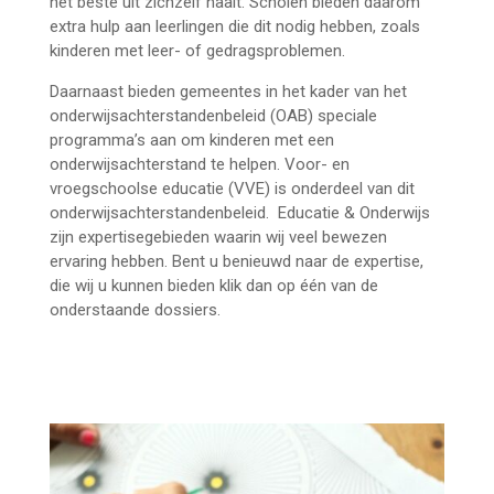
het beste uit zichzelf haalt. Scholen bieden daarom
extra hulp aan leerlingen die dit nodig hebben, zoals
kinderen met leer- of gedragsproblemen.
Daarnaast bieden gemeentes in het kader van het
onderwijsachterstandenbeleid (OAB) speciale
programma’s aan om kinderen met een
onderwijsachterstand te helpen. Voor- en
vroegschoolse educatie (VVE) is onderdeel van dit
onderwijsachterstandenbeleid. Educatie & Onderwijs
zijn expertisegebieden waarin wij veel bewezen
ervaring hebben. Bent u benieuwd naar de expertise,
die wij u kunnen bieden klik dan op één van de
onderstaande dossiers.