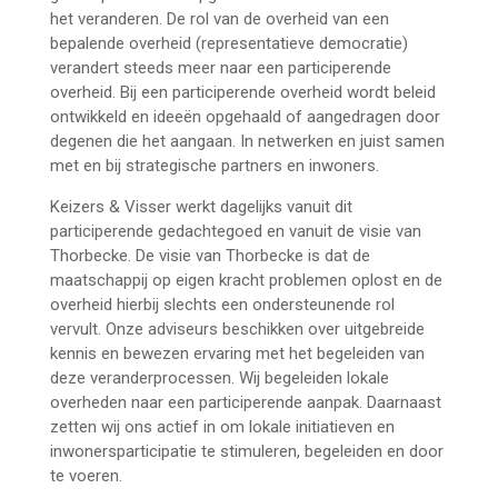
het veranderen. De rol van de overheid van een
bepalende overheid (representatieve democratie)
verandert steeds meer naar een participerende
overheid. Bij een participerende overheid wordt beleid
ontwikkeld en ideeën opgehaald of aangedragen door
degenen die het aangaan. In netwerken en juist samen
met en bij strategische partners en inwoners.
Keizers & Visser werkt dagelijks vanuit dit
participerende gedachtegoed en vanuit de visie van
Thorbecke. De visie van Thorbecke is dat de
maatschappij op eigen kracht problemen oplost en de
overheid hierbij slechts een ondersteunende rol
vervult. Onze adviseurs beschikken over uitgebreide
kennis en bewezen ervaring met het begeleiden van
deze veranderprocessen. Wij begeleiden lokale
overheden naar een participerende aanpak. Daarnaast
zetten wij ons actief in om lokale initiatieven en
inwonersparticipatie te stimuleren, begeleiden en door
te voeren.