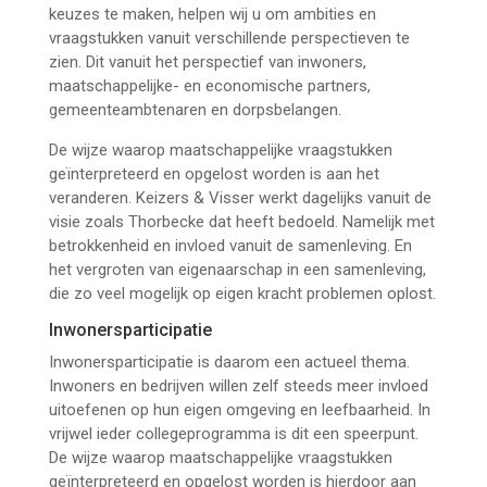
keuzes te maken, helpen wij u om ambities en
vraagstukken vanuit verschillende perspectieven te
zien. Dit vanuit het perspectief van inwoners,
maatschappelijke- en economische partners,
gemeenteambtenaren en dorpsbelangen.
De wijze waarop maatschappelijke vraagstukken
geïnterpreteerd en opgelost worden is aan het
veranderen. Keizers & Visser werkt dagelijks vanuit de
visie zoals Thorbecke dat heeft bedoeld. Namelijk met
betrokkenheid en invloed vanuit de samenleving. En
het vergroten van eigenaarschap in een samenleving,
die zo veel mogelijk op eigen kracht problemen oplost.
Inwonersparticipatie
Inwonersparticipatie is daarom een actueel thema.
Inwoners en bedrijven willen zelf steeds meer invloed
uitoefenen op hun eigen omgeving en leefbaarheid. In
vrijwel ieder collegeprogramma is dit een speerpunt.
De wijze waarop maatschappelijke vraagstukken
geïnterpreteerd en opgelost worden is hierdoor aan