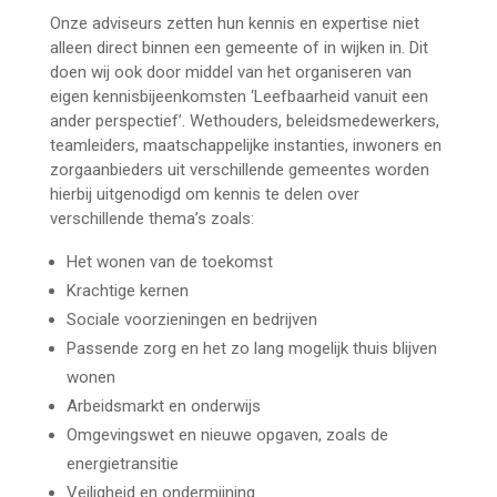
Onze adviseurs zetten hun kennis en expertise niet
alleen direct binnen een gemeente of in wijken in. Dit
doen wij ook door middel van het organiseren van
eigen kennisbijeenkomsten ‘Leefbaarheid vanuit een
ander perspectief’. Wethouders, beleidsmedewerkers,
teamleiders, maatschappelijke instanties, inwoners en
zorgaanbieders uit verschillende gemeentes worden
hierbij uitgenodigd om kennis te delen over
verschillende thema’s zoals:
Het wonen van de toekomst
Krachtige kernen
Sociale voorzieningen en bedrijven
Passende zorg en het zo lang mogelijk thuis blijven
wonen
Arbeidsmarkt en onderwijs
Omgevingswet en nieuwe opgaven, zoals de
energietransitie
Veiligheid en ondermijning