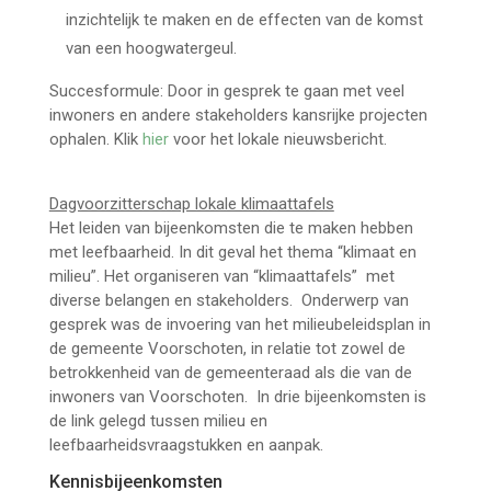
inzichtelijk te maken en de effecten van de komst
van een hoogwatergeul.
Succesformule: Door in gesprek te gaan met veel
inwoners en andere stakeholders kansrijke projecten
ophalen. Klik
hier
voor het lokale nieuwsbericht.
Dagvoorzitterschap lokale klimaattafels
Het leiden van bijeenkomsten die te maken hebben
met leefbaarheid. In dit geval het thema “klimaat en
milieu”. Het organiseren van “klimaattafels” met
diverse belangen en stakeholders. Onderwerp van
gesprek was de invoering van het milieubeleidsplan in
de gemeente Voorschoten, in relatie tot zowel de
betrokkenheid van de gemeenteraad als die van de
inwoners van Voorschoten. In drie bijeenkomsten is
de link gelegd tussen milieu en
leefbaarheidsvraagstukken en aanpak.
Kennisbijeenkomsten