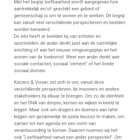
Met het begrip leefbaarheid wordt aangegeven hoe
aantrekkelijk en/of geschikt een gebied of
gemeenschap is om te wonen en te werken. Dit begrip
kan vanuit veel verschillende perspectieven en beelden
worden benaderd.
De één heeft er beelden bij van scholen en
sportvelden, de ander denkt juist aan de ruimtelijke
inrichting of aan het nieuwe omgevingsplan en het
wonen van de toekomst. Weer een ander denkt aan
sociale contacten, sociaal ‘cement” of het brede
sociaal domein.
Keizers & Visser zet zich in om, vanuit deze
verschillende perspectieven, de inwoners en andere
stakeholders bij elkaar te brengen. Om zo de identiteit
en het DNA van dorpen, kernen en wijken in beeld te
krijgen. Maar ook om dragers en doeners aan tafel
krijgen om gezamenlijk de juiste keuzes te maken, om
samen tot een agenda en een vorm van
verantwoording te komen. Daarom noemen wij het
ook “Leefbaarheid vanuit een ander perspectief’. Om