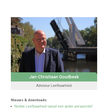
Jan-Christiaan Goudbeek
Adviseur Leefbaarheid
Nieuws & downloads:
Notitie Leefbaarheid vanuit een ander perspectief