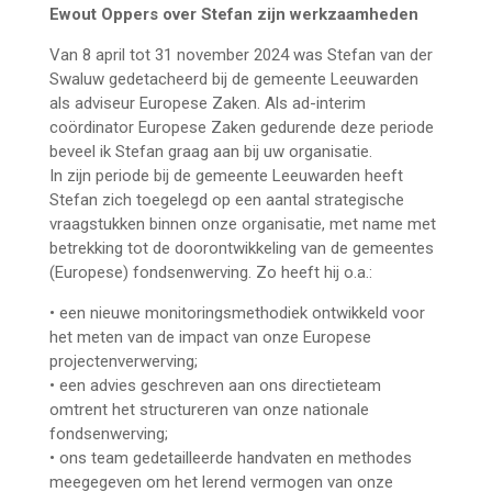
Ewout Oppers over Stefan zijn werkzaamheden
Van 8 april tot 31 november 2024 was Stefan van der
Swaluw gedetacheerd bij de gemeente Leeuwarden
als adviseur Europese Zaken. Als ad-interim
coördinator Europese Zaken gedurende deze periode
beveel ik Stefan graag aan bij uw organisatie.
In zijn periode bij de gemeente Leeuwarden heeft
Stefan zich toegelegd op een aantal strategische
vraagstukken binnen onze organisatie, met name met
betrekking tot de doorontwikkeling van de gemeentes
(Europese) fondsenwerving. Zo heeft hij o.a.:
• een nieuwe monitoringsmethodiek ontwikkeld voor
het meten van de impact van onze Europese
projectenverwerving;
• een advies geschreven aan ons directieteam
omtrent het structureren van onze nationale
fondsenwerving;
• ons team gedetailleerde handvaten en methodes
meegegeven om het lerend vermogen van onze