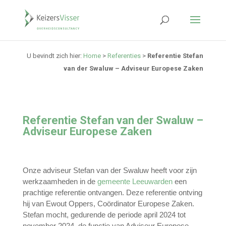
U bevindt zich hier:
Home
>
Referenties
>
Referentie Stefan
van der Swaluw – Adviseur Europese Zaken
Referentie Stefan van der Swaluw –
Adviseur Europese Zaken
Onze adviseur Stefan van der Swaluw heeft voor zijn
werkzaamheden in de
gemeente Leeuwarden
een
prachtige referentie ontvangen. Deze referentie ontving
hij van Ewout Oppers, Coördinator Europese Zaken.
Stefan mocht, gedurende de periode april 2024 tot
november 2024, de functie van Adviseur Europese