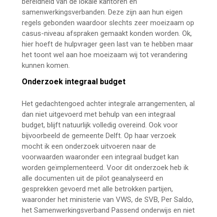
bereidheid van de lokale kantoren en
samenwerkingsverbanden. Deze zijn aan hun eigen
regels gebonden waardoor slechts zeer moeizaam op
casus-niveau afspraken gemaakt konden worden. Ok,
hier hoeft de hulpvrager geen last van te hebben maar
het toont wel aan hoe moeizaam wij tot verandering
kunnen komen.
Onderzoek integraal budget
waarom
stagneert invoering IPGB
Het gedachtengoed achter integrale arrangementen, al
dan niet uitgevoerd met behulp van een integraal
budget, blijft natuurlijk volledig overeind. Ook voor
bijvoorbeeld de gemeente Delft. Op haar verzoek
mocht ik een onderzoek uitvoeren naar de
voorwaarden waaronder een integraal budget kan
worden geïmplementeerd. Voor dit onderzoek heb ik
alle documenten uit de pilot geanalyseerd en
gesprekken gevoerd met alle betrokken partijen,
waaronder het ministerie van VWS, de SVB, Per Saldo,
het Samenwerkingsverband Passend onderwijs en niet