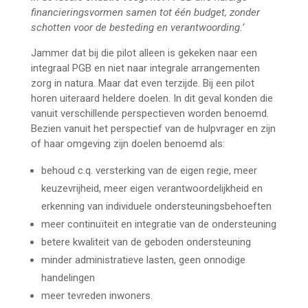
financieringsvormen samen tot één budget, zonder
schotten voor de besteding en verantwoording.’
Jammer dat bij die pilot alleen is gekeken naar een
integraal PGB en niet naar integrale arrangementen
zorg in natura. Maar dat even terzijde. Bij een pilot
horen uiteraard heldere doelen. In dit geval konden die
vanuit verschillende perspectieven worden benoemd.
Bezien vanuit het perspectief van de hulpvrager en zijn
of haar omgeving zijn doelen benoemd als:
behoud c.q. versterking van de eigen regie, meer
keuzevrijheid, meer eigen verantwoordelijkheid en
erkenning van individuele ondersteuningsbehoeften
meer continuïteit en integratie van de ondersteuning
betere kwaliteit van de geboden ondersteuning
minder administratieve lasten, geen onnodige
handelingen
meer tevreden inwoners.