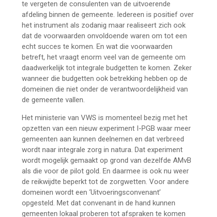
te vergeten de consulenten van de uitvoerende
afdeling binnen de gemeente. Iedereen is positief over
het instrument als zodanig maar realiseert zich ook
dat de voorwaarden onvoldoende waren om tot een
echt succes te komen. En wat die voorwaarden
betreft, het vraagt enorm veel van de gemeente om
daadwerkelijk tot integrale budgetten te komen. Zeker
wanneer die budgetten ook betrekking hebben op de
domeinen die niet onder de verantwoordelijkheid van
de gemeente vallen.
Het ministerie van VWS is momenteel bezig met het
opzetten van een nieuw experiment I-PGB waar meer
gemeenten aan kunnen deelnemen en dat verbreed
wordt naar integrale zorg in natura. Dat experiment
wordt mogelijk gemaakt op grond van dezelfde AMvB
als die voor de pilot gold. En daarmee is ook nu weer
de reikwijdte beperkt tot de zorgwetten. Voor andere
domeinen wordt een ‘Uitvoeringsconvenant’
opgesteld. Met dat convenant in de hand kunnen
gemeenten lokaal proberen tot afspraken te komen