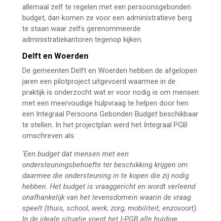
allemaal zelf te regelen met een persoonsgebonden
budget, dan komen ze voor een administratieve berg
te staan waar zelfs gerenommeerde
administratiekantoren tegenop kijken.
Delft en Woerden
De gemeenten Delft en Woerden hebben de afgelopen
jaren een pilotproject uitgevoerd waarmee in de
praktijk is onderzocht wat er voor nodig is om mensen
met een meervoudige hulpvraag te helpen door hen
een Integraal Persoons Gebonden Budget beschikbaar
te stellen. In het projectplan werd het Integraal PGB
omschreven als:
‘Een budget dat mensen met een
ondersteuningsbehoefte ter beschikking krijgen om
daarmee die ondersteuning in te kopen die zij nodig
hebben. Het budget is vraaggericht en wordt verleend
onafhankelijk van het levensdomein waarin de vraag
speelt (thuis, school, werk, zorg, mobiliteit, enzovoort).
In de ideale situatie voegt het I-PGB alle huidige