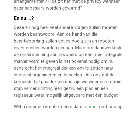
arrangementen? Hoe zit het met de privacy wanneer
gezinsdossiers worden gevormd?
En nu.…?
Deze en nog heel veel andere vragen zullen moeten
worden beantwoord. Aan de hand van die
beantwoording zullen acties nodig zijn en moeten
investeringen worden gedaan. Maar om daadwerkelijk
de ondersteuning aan inwoners op een meer integrale
manier vorm te geven is het bovenal nodig om nu
eens echt het integraal denken om te zetten naar
integraal organiseren en handelen. Als ons dat de
komende tijd gaat lukken dan zijn we weer een mooie
stap verder richting ‘één gezin, één plan en één
regisseur, waar mogelijk uitgevoerd met één budget’.
Wilt u meer informatie, neem dan
contact
met ons op.
waarom stagneert invoering IPGB