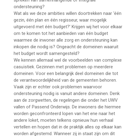
spreken van samenhangende of integrale
ondersteuning?
Wat als we deze ambities willen doortrekken naar ‘één
gezin, één plan en één regisseur, waar mogelijk
uitgevoerd met één budget?’ Krijgen wij het voor elkaar
om te komen tot het aanbieden van één budget
waarmee de inwoner alle zorg en ondersteuning kan
inkopen die nodig is? Ongeacht de domeinen waaruit
het budget wordt samengesteld?
We kennen allemaal wel de voorbeelden van complexe
casuïstiek. Gezinnen met problemen op meerdere
domeinen. Voor een belangrijk deel domeinen die tot
de verantwoordelijkheid van de gemeenten behoren.
Vaak zijn er echter ook problemen waarvoor
ondersteuning nodig is vanuit andere domeinen. Denk
aan de zorgwetten, de regelingen die onder het UWV
vallen of Passend Onderwijs. De inwoners die hiermee
worden geconfronteerd lopen van het ene naar het
andere loket, moeten telkens opnieuw hun verhaal
vertellen en hopen dat in de praktijk alles op elkaar kan
worden afgestemd. Wanneer zij in staat zijn om dit