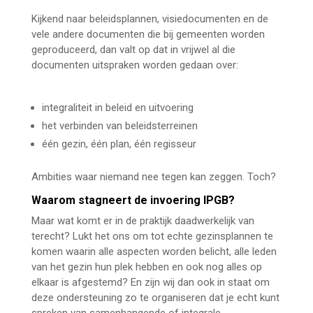
Kijkend naar beleidsplannen, visiedocumenten en de
vele andere documenten die bij gemeenten worden
geproduceerd, dan valt op dat in vrijwel al die
documenten uitspraken worden gedaan over:
waarom
stagneert invoering IPGB
integraliteit in beleid en uitvoering
het verbinden van beleidsterreinen
één gezin, één plan, één regisseur
Ambities waar niemand nee tegen kan zeggen. Toch?
Waarom stagneert de invoering IPGB?
Maar wat komt er in de praktijk daadwerkelijk van
terecht? Lukt het ons om tot echte gezinsplannen te
komen waarin alle aspecten worden belicht, alle leden
van het gezin hun plek hebben en ook nog alles op
elkaar is afgestemd? En zijn wij dan ook in staat om
deze ondersteuning zo te organiseren dat je echt kunt