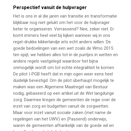
Perspectief vanuit de hulpvrager
Het is ons in al die jaren van transitie en transformatie
blijkbaar nog niet gelukt om het voor de hulpvrager
beter te organiseren. Verrassend? Nee, zeker niet. Er
komt immers heel veel bij kijken wanneer wij in ons
regel-drukke kikkerlandje iets echt anders willen. De
goede bedoelingen van een wet zoals de Wmo 2015
ten spijt, we hebben alles tot in de puntjes in wetten en
andere regels vastgelegd waardoor het bijna
onmogelijk wordt om tot echte integraliteit te komen.
De pilot I-PGB heeft dat in mijn ogen weer eens heel
duidelijk bevestigd. Om de pilot überhaupt mogelijk te
maken was een Algemene Maatregel van Bestuur
nodig, gebaseerd op een artikel uit de Wet langdurige
zorg. Daarmee kregen de gemeenten de regie over de
inzet van zorg en budgetten vanuit de zorgwetten.
Maar voor inzet vanuit sociale zaken (met name de
regelingen van het UWV) en (Passend) onderwijs,
waren de gemeenten afhankelijk van de goede wil en