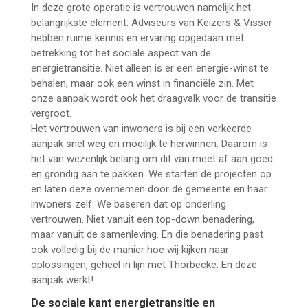
In deze grote operatie is vertrouwen namelijk het
belangrijkste element. Adviseurs van Keizers & Visser
hebben ruime kennis en ervaring opgedaan met
betrekking tot het sociale aspect van de
energietransitie. Niet alleen is er een energie-winst te
behalen, maar ook een winst in financiële zin. Met
onze aanpak wordt ook het draagvalk voor de transitie
vergroot.
Het vertrouwen van inwoners is bij een verkeerde
aanpak snel weg en moeilijk te herwinnen. Daarom is
het van wezenlijk belang om dit van meet af aan goed
en grondig aan te pakken. We starten de projecten op
en laten deze overnemen door de gemeente en haar
inwoners zelf. We baseren dat op onderling
vertrouwen. Niet vanuit een top-down benadering,
maar vanuit de samenleving. En die benadering past
ook volledig bij de manier hoe wij kijken naar
oplossingen, geheel in lijn met Thorbecke. En deze
aanpak werkt!
De sociale kant energietransitie en