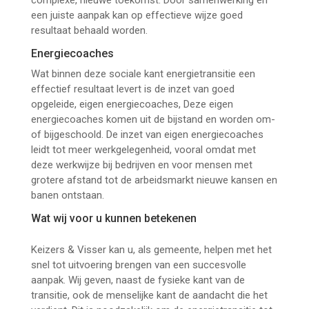
complexe, nieuwe toekomst. Door samenwerking en
een juiste aanpak kan op effectieve wijze goed
resultaat behaald worden.
Energiecoaches
Wat binnen deze sociale kant energietransitie een
effectief resultaat levert is de inzet van goed
opgeleide, eigen energiecoaches, Deze eigen
energiecoaches komen uit de bijstand en worden om-
of bijgeschoold. De inzet van eigen energiecoaches
leidt tot meer werkgelegenheid, vooral omdat met
deze werkwijze bij bedrijven en voor mensen met
grotere afstand tot de arbeidsmarkt nieuwe kansen en
banen ontstaan.
Wat wij voor u kunnen betekenen
(sociale kant
energietransitie)
Keizers & Visser kan u, als gemeente, helpen met het
snel tot uitvoering brengen van een succesvolle
aanpak. Wij geven, naast de fysieke kant van de
transitie, ook de menselijke kant de aandacht die het