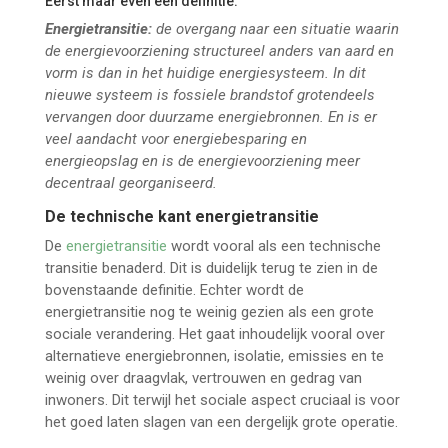
Eerst maar even een definitie:
Energietransitie:
de overgang naar een situatie waarin
de energievoorziening structureel anders van aard en
vorm is dan in het huidige energiesysteem. In dit
nieuwe systeem is fossiele brandstof grotendeels
vervangen door duurzame energiebronnen. En is er
veel aandacht voor energiebesparing en
energieopslag en is de energievoorziening meer
decentraal georganiseerd.
De technische kant energietransitie
De
energietransitie
wordt vooral als een technische
transitie benaderd. Dit is duidelijk terug te zien in de
bovenstaande definitie. Echter wordt de
energietransitie nog te weinig gezien als een grote
sociale verandering. Het gaat inhoudelijk vooral over
alternatieve energiebronnen, isolatie, emissies en te
weinig over draagvlak, vertrouwen en gedrag van
inwoners. Dit terwijl het sociale aspect cruciaal is voor
het goed laten slagen van een dergelijk grote operatie.