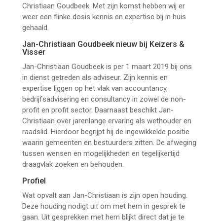
Christiaan Goudbeek. Met zijn komst hebben wij er
weer een flinke dosis kennis en expertise bij in huis
gehaald.
Jan-Christiaan Goudbeek nieuw bij Keizers &
Visser
Jan-Christiaan Goudbeek is per 1 maart 2019 bij ons
in dienst getreden als adviseur. Zijn kennis en
expertise liggen op het vlak van accountancy,
bedrijfsadvisering en consultancy in zowel de non-
profit en profit sector. Daarnaast beschikt Jan-
Christiaan over jarenlange ervaring als wethouder en
raadslid. Hierdoor begrijpt hij de ingewikkelde positie
waarin gemeenten en bestuurders zitten. De afweging
tussen wensen en mogelijkheden en tegelijkertijd
draagvlak zoeken en behouden.
Profiel
Jan-Christiaan Goudbeek nieuw bij
Wat opvalt aan Jan-Christiaan is zijn open houding.
Deze houding nodigt uit om met hem in gesprek te
gaan. Uit gesprekken met hem blijkt direct dat je te