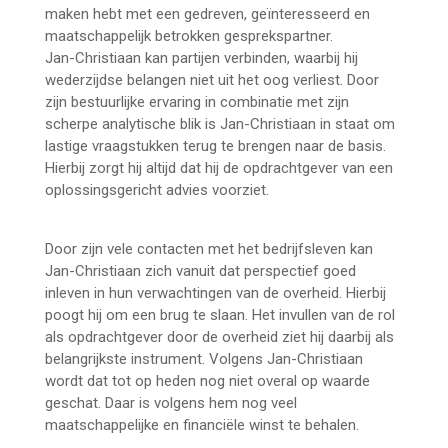
maken hebt met een gedreven, geïnteresseerd en
maatschappelijk betrokken gesprekspartner.
Jan-Christiaan kan partijen verbinden, waarbij hij
wederzijdse belangen niet uit het oog verliest. Door
zijn bestuurlijke ervaring in combinatie met zijn
scherpe analytische blik is Jan-Christiaan in staat om
lastige vraagstukken terug te brengen naar de basis.
Hierbij zorgt hij altijd dat hij de opdrachtgever van een
oplossingsgericht advies voorziet.
Jan-Christiaan
Goudbeek nieuw bij
Door zijn vele contacten met het bedrijfsleven kan
Jan-Christiaan zich vanuit dat perspectief goed
inleven in hun verwachtingen van de overheid. Hierbij
poogt hij om een brug te slaan. Het invullen van de rol
als opdrachtgever door de overheid ziet hij daarbij als
belangrijkste instrument. Volgens Jan-Christiaan
wordt dat tot op heden nog niet overal op waarde
geschat. Daar is volgens hem nog veel
maatschappelijke en financiële winst te behalen.